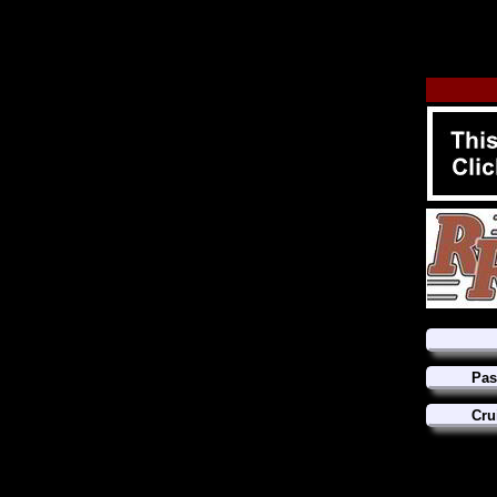
Pas
Cru