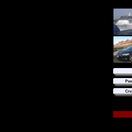
Pas
Cru