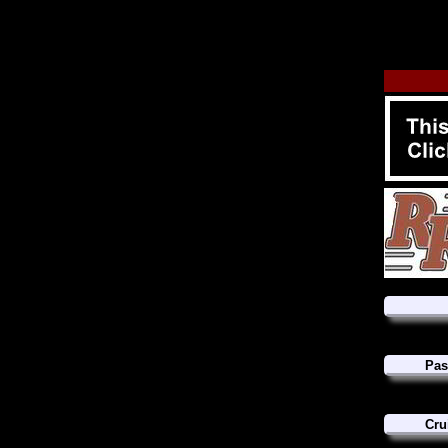
Pas
Cru