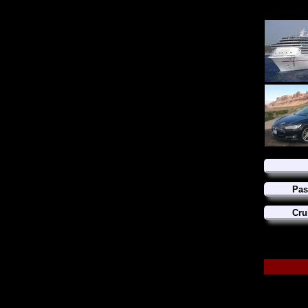
Pas
Cru