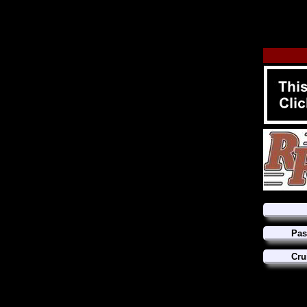
Pas
Cru