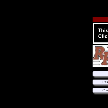
Pas
Cru