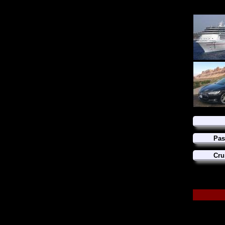
Pas
Cru