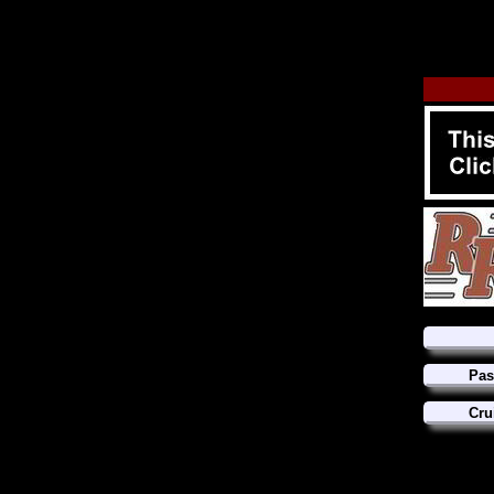
Pas
Cru