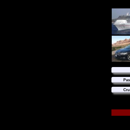
Pas
Cru