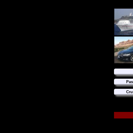
Pas
Cru