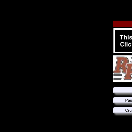
Pas
Cru