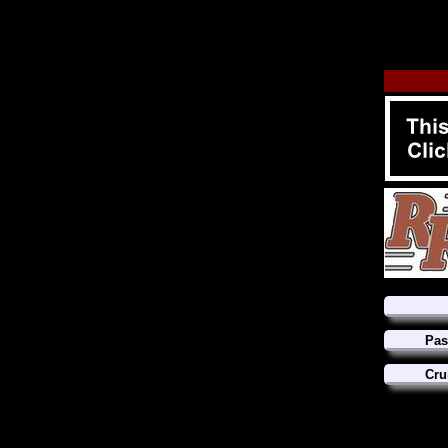
Pas
Cru