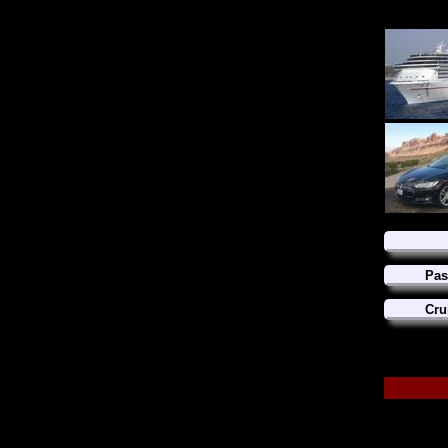
Pas
Cru