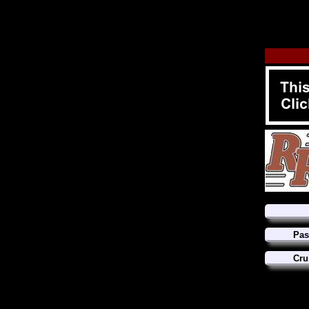
Pas
Cru