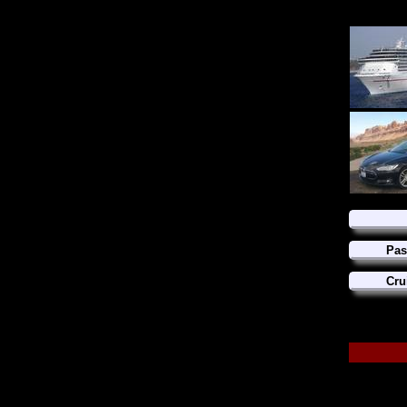
Pas
Cru