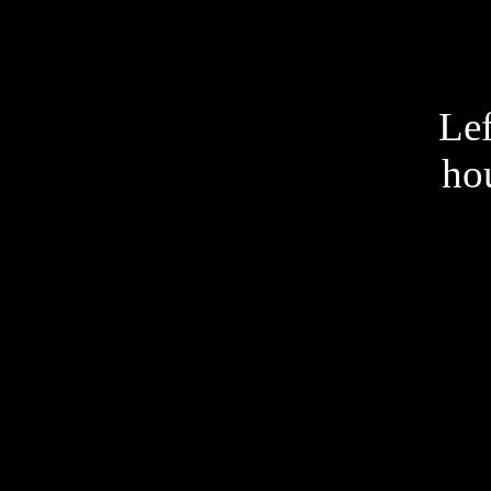
Lef
hou