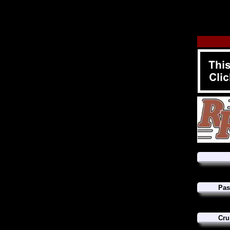
Pas
Cru