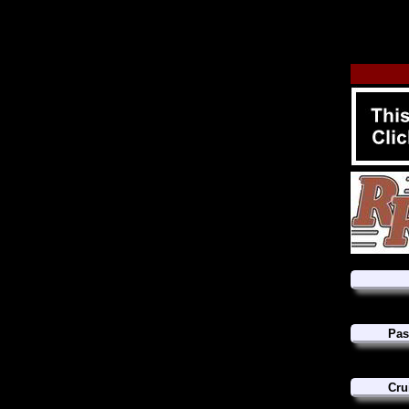
Pas
Cru