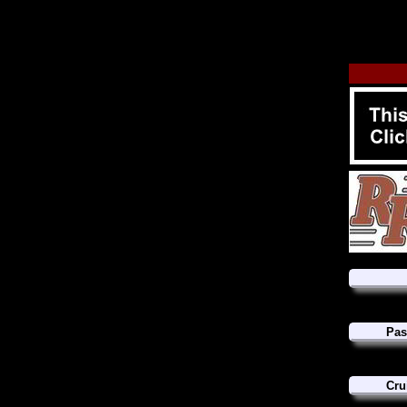
Pas
Cru